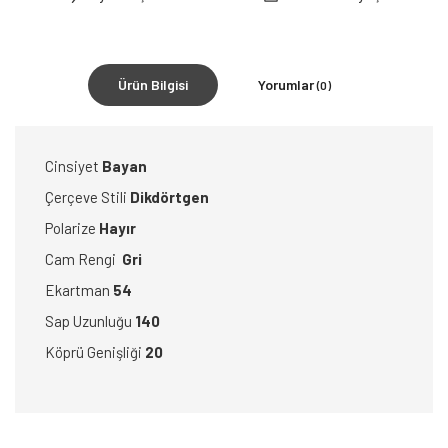
Ürün Bilgisi
Yorumlar
(0)
Cinsiyet
Bayan
Çerçeve Stili
Dikdörtgen
Polarize
Hayır
Cam Rengi
Gri
Ekartman
54
Sap Uzunluğu
140
Köprü Genişliği
20