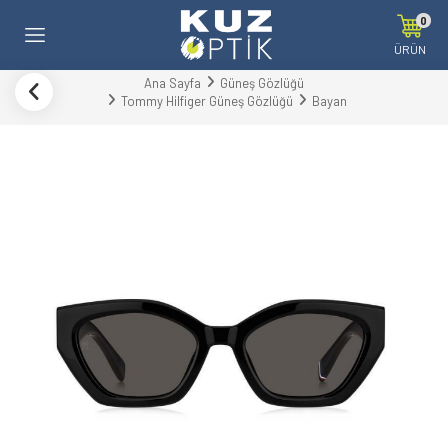
0
ÜRÜN
Ana Sayfa
Güneş Gözlüğü
Tommy Hilfiger Güneş Gözlüğü
Bayan