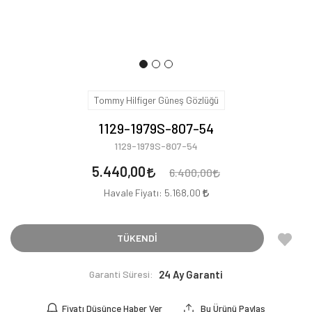
Tommy Hilfiger Güneş Gözlüğü
1129-1979S-807-54
1129-1979S-807-54
5.440,00
6.400,00
Havale Fiyatı:
5.168,00
TÜKENDİ
Garanti Süresi:
24 Ay Garanti
Fiyatı Düşünce Haber Ver
Bu Ürünü Paylaş