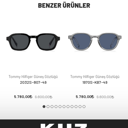
BENZER ÜRÜNLER
Tommy Hilfiger Güneş Gözlüğü
Tommy Hilfiger Güneş Gözlüğü
2032S-807-49
1970S-KB7-49
5.780,00
5.780,00
6.800,00
6.800,00