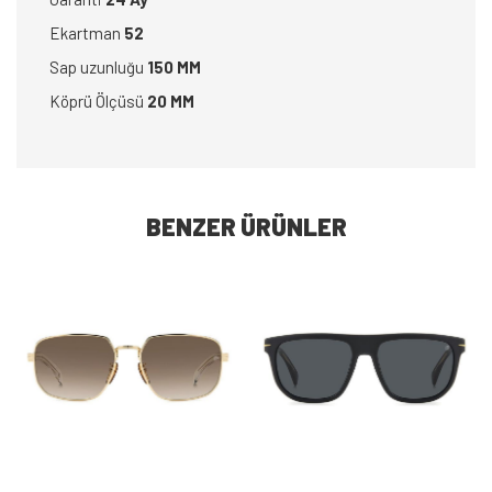
Ekartman
52
Sap uzunluğu
150 MM
Köprü Ölçüsü
20 MM
BENZER ÜRÜNLER