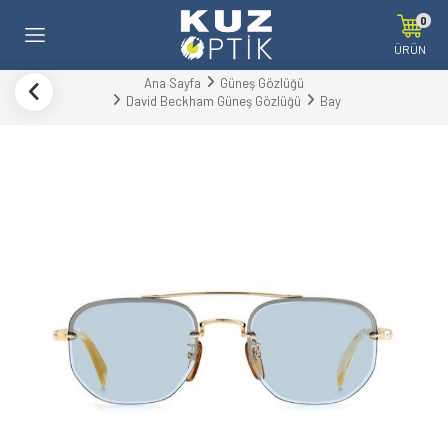
0
ÜRÜN
Ana Sayfa
Güneş Gözlüğü
David Beckham Güneş Gözlüğü
Bay