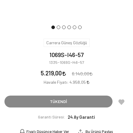
Carrera Güneş Gözlüğü
1069S-I46-57
1335-1069S-I46-57
5.219,00
6.140,00
Havale Fiyatı:
4.958,05
TÜKENDİ
Garanti Süresi:
24 Ay Garanti
Fiyatı Düşünce Haber Ver
Bu Ürünü Paylaş