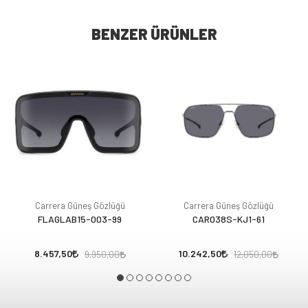
BENZER ÜRÜNLER
Carrera Güneş Gözlüğü
Carrera Güneş Gözlüğü
FLAGLAB15-003-99
CAR038S-KJ1-61
8.457,50
10.242,50
9.950,00
12.050,00