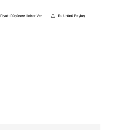
Fiyatı Düşünce Haber Ver
Bu Ürünü Paylaş