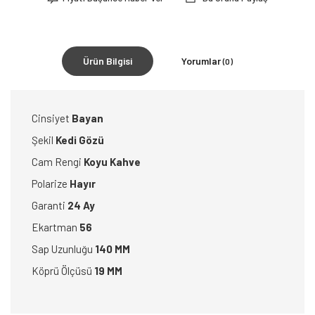
Ürün Bilgisi
Yorumlar
(0)
Cinsiyet
Bayan
Şekil
Kedi Gözü
Cam Rengi
Koyu Kahve
Polarize
Hayır
Garanti
24 Ay
Ekartman
56
Sap Uzunluğu
140 MM
Köprü Ölçüsü
19 MM