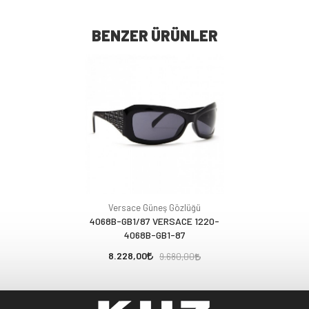
BENZER ÜRÜNLER
Versace Güneş Gözlüğü
4068B-GB1/87 VERSACE 1220-
4068B-GB1-87
8.228,00
9.680,00