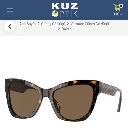
0
ÜRÜN
Ana Sayfa
Güneş Gözlüğü
Versace Güneş Gözlüğü
Bayan