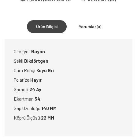
Ürün Bilgisi
Yorumlar
(0)
Cinsiyet
Bayan
Şekil
Dikdörtgen
Cam Rengi
Koyu Gri
Polarize
Hayır
Garanti
24 Ay
Ekartman
54
Sap Uzunluğu
140 MM
Köprü Ölçüsü
22 MM