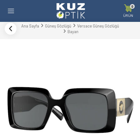
0
ÜRÜN
Ana Sayfa
Güneş Gözlüğü
Versace Güneş Gözlüğü
Bayan