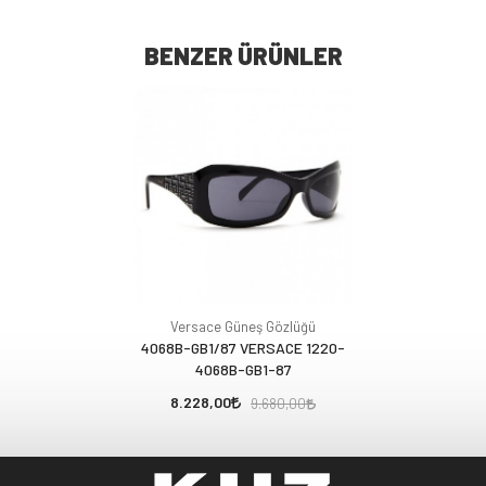
BENZER ÜRÜNLER
Versace Güneş Gözlüğü
4068B-GB1/87 VERSACE 1220-
4068B-GB1-87
8.228,00
9.680,00