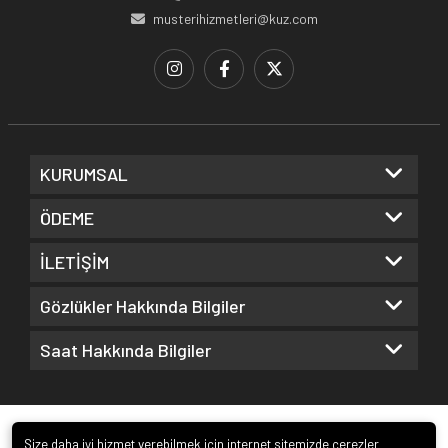
musterihizmetleri@kuz.com
KURUMSAL
ÖDEME
İLETİŞİM
Gözlükler Hakkında Bilgiler
Saat Hakkında Bilgiler
Size daha iyi hizmet verebilmek için internet sitemizde çerezler