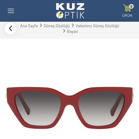
0
ÜRÜN
Ana Sayfa
Güneş Gözlüğü
Valentino Güneş Gözlüğü
Bayan