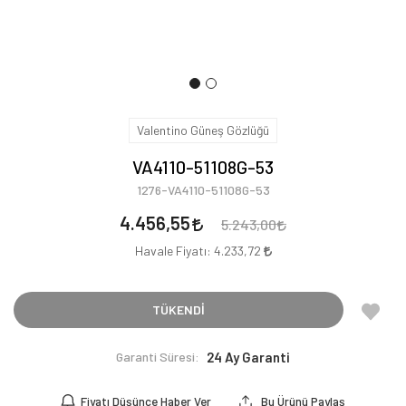
Valentino Güneş Gözlüğü
VA4110-51108G-53
1276-VA4110-51108G-53
4.456,55
5.243,00
Havale Fiyatı:
4.233,72
TÜKENDİ
Garanti Süresi:
24 Ay Garanti
Fiyatı Düşünce Haber Ver
Bu Ürünü Paylaş