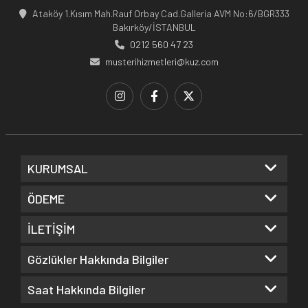
Ataköy 1.Kısım Mah.Rauf Orbay Cad.Galleria AVM No:6/BGR333
Bakırköy/İSTANBUL
0212 560 47 23
musterihizmetleri@kuz.com
KURUMSAL
ÖDEME
İLETİŞİM
Gözlükler Hakkında Bilgiler
Saat Hakkında Bilgiler