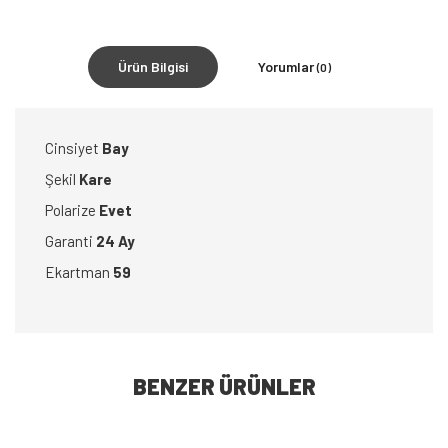
Ürün Bilgisi
Yorumlar
(0)
Cinsiyet
Bay
Şekil
Kare
Polarize
Evet
Garanti
24 Ay
Ekartman
59
BENZER ÜRÜNLER