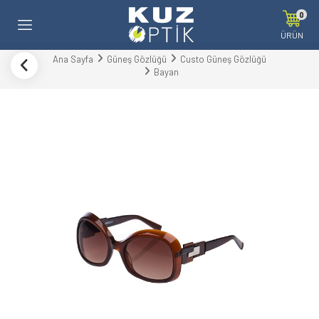
0
ÜRÜN
Ana Sayfa
Güneş Gözlüğü
Custo Güneş Gözlüğü
Bayan