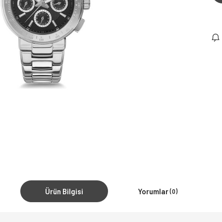
Ürün Bilgisi
Yorumlar
(0)