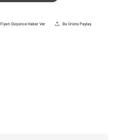
Fiyatı Düşünce Haber Ver
Bu Ürünü Paylaş