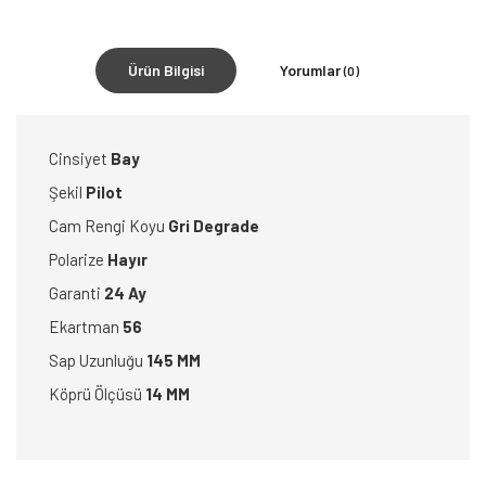
Ürün Bilgisi
Yorumlar
(0)
Cinsiyet
Bay
Şekil
Pilot
Cam Rengi Koyu
Gri Degrade
Polarize
Hayır
Garanti
24 Ay
Ekartman
56
Sap Uzunluğu
145 MM
Köprü Ölçüsü
14 MM