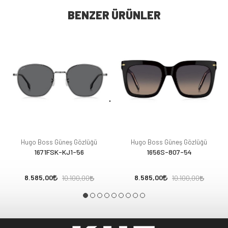
BENZER ÜRÜNLER
Hugo Boss Güneş Gözlüğü
Hugo Boss Güneş Gözlüğü
1671FSK-KJ1-56
1656S-807-54
8.585,00
8.585,00
10.100,00
10.100,00