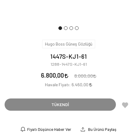
Hugo Boss Güneş Gözlüğü
1447S-KJ1-61
1288-1447S-KJ1-61
6.800,00
8.000,00
Havale Fiyatı:
6.460,00
TÜKENDİ
Fiyatı Düşünce Haber Ver
Bu Ürünü Paylaş