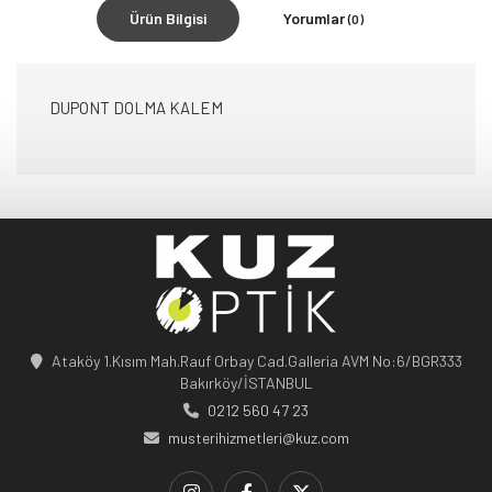
Ürün Bilgisi
Yorumlar
(0)
DUPONT DOLMA KALEM
Ataköy 1.Kısım Mah.Rauf Orbay Cad.Galleria AVM No:6/BGR333
Bakırköy/İSTANBUL
0212 560 47 23
musterihizmetleri@kuz.com