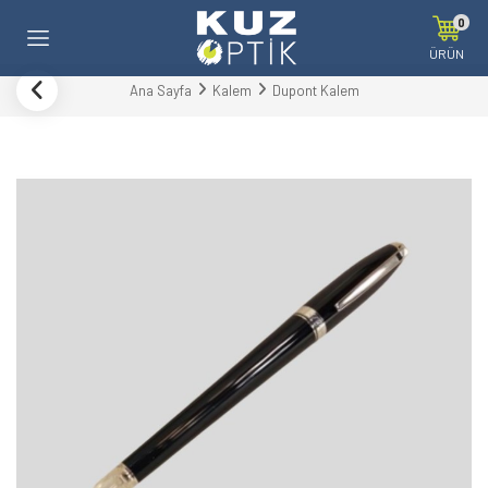
0
ÜRÜN
Ana Sayfa
Kalem
Dupont Kalem