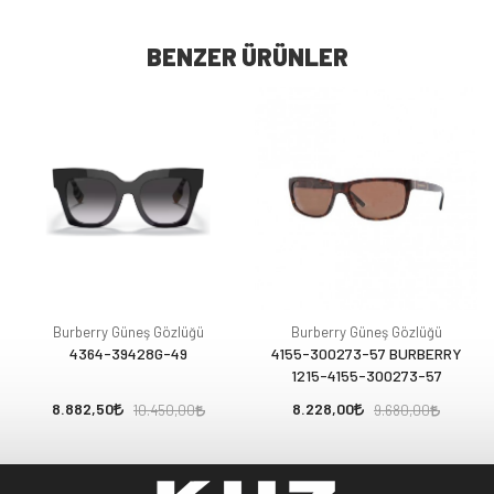
BENZER ÜRÜNLER
Burberry Güneş Gözlüğü
Burberry Güneş Gözlüğü
4364-39428G-49
4155-300273-57 BURBERRY
1215-4155-300273-57
8.882,50
8.228,00
10.450,00
9.680,00