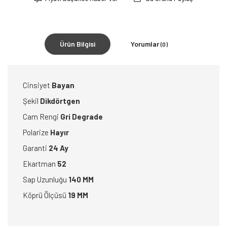
Ürün Bilgisi
Yorumlar
(0)
Cinsiyet
Bayan
Şekil
Dikdörtgen
Cam Rengi
Gri Degrade
Polarize
Hayır
Garanti
24 Ay
Ekartman
52
Sap Uzunluğu
140 MM
Köprü Ölçüsü
19 MM