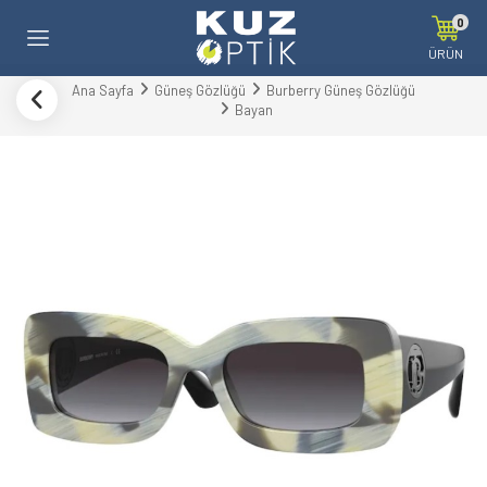
0
ÜRÜN
Ana Sayfa
Güneş Gözlüğü
Burberry Güneş Gözlüğü
Bayan