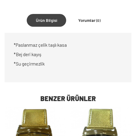
Ürün Bilgisi
Yorumlar
(0)
*Paslanmaz çelik taşlı kasa
*Bej deri kayış
*Su geçirmezlik
BENZER ÜRÜNLER