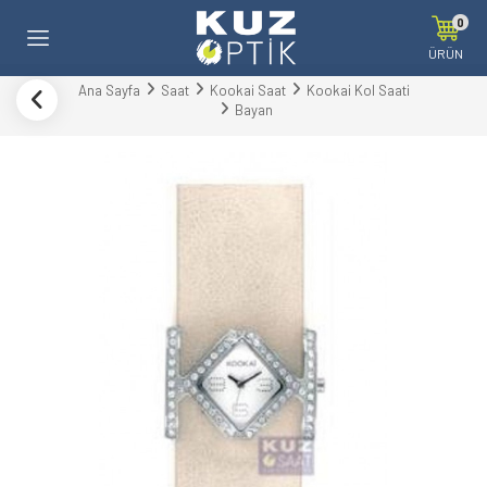
0
ÜRÜN
Ana Sayfa
Saat
Kookai Saat
Kookai Kol Saati
Bayan