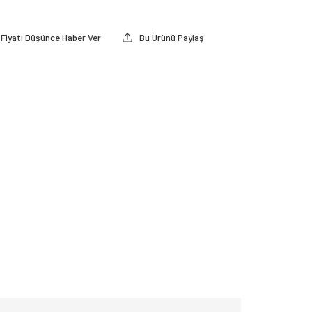
Fiyatı Düşünce Haber Ver
Bu Ürünü Paylaş