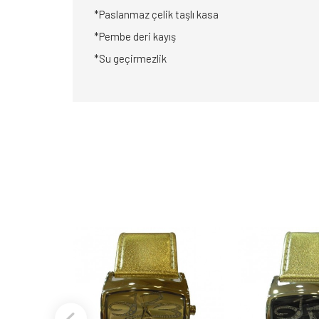
*Paslanmaz çelik taşlı kasa
*Pembe deri kayış
*Su geçirmezlik