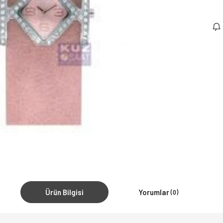
Ürün Bilgisi
Yorumlar
(0)