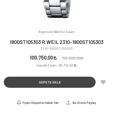
Raymond Weil Kol Saati
1800ST105303 R.WEIL 2310-1800ST105303
2310-1800ST105303
100.750,00
155.000,00
Havale Fiyatı:
95.712,50
SEPETE EKLE
Fiyatı Düşünce Haber Ver
Bu Ürünü Paylaş