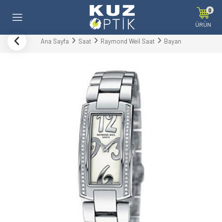
0
ÜRÜN
Ana Sayfa
Saat
Raymond Weil Saat
Bayan