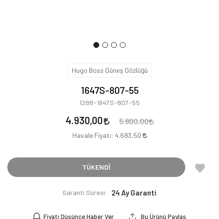
Hugo Boss Güneş Gözlüğü
1647S-807-55
1288-1647S-807-55
4.930,00
5.800,00
Havale Fiyatı:
4.683,50
TÜKENDİ
Garanti Süresi:
24 Ay Garanti
Fiyatı Düşünce Haber Ver
Bu Ürünü Paylaş