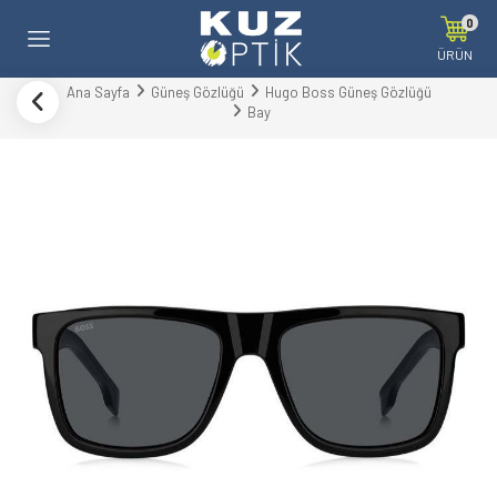
0
ÜRÜN
Ana Sayfa
Güneş Gözlüğü
Hugo Boss Güneş Gözlüğü
Bay