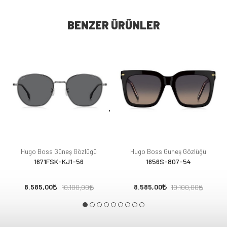
BENZER ÜRÜNLER
Hugo Boss Güneş Gözlüğü
Hugo Boss Güneş Gözlüğü
1671FSK-KJ1-56
1656S-807-54
8.585,00
8.585,00
10.100,00
10.100,00