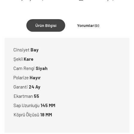
Ürün Bilgisi
Yorumlar
(0)
Cinsiyet
Bay
Şekil
Kare
Cam Rengi
Siyah
Polarize
Hayır
Garanti
24 Ay
Ekartman
55
Sap Uzunluğu
145 MM
Köprü Ölçüsü
18 MM