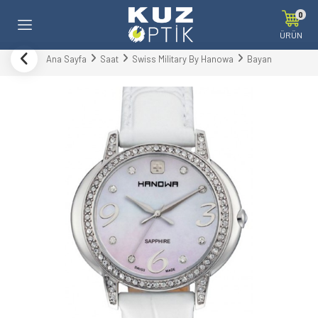
0
ÜRÜN
Ana Sayfa
Saat
Swiss Military By Hanowa
Bayan