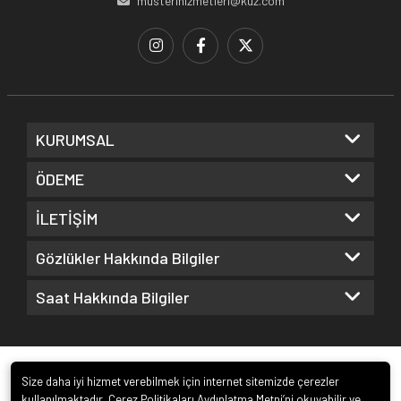
musterihizmetleri@kuz.com
KURUMSAL
ÖDEME
İLETİŞİM
Gözlükler Hakkında Bilgiler
Saat Hakkında Bilgiler
Size daha iyi hizmet verebilmek için internet sitemizde çerezler
kullanılmaktadır. Çerez Politikaları Aydınlatma Metni’ni okuyabilir ve