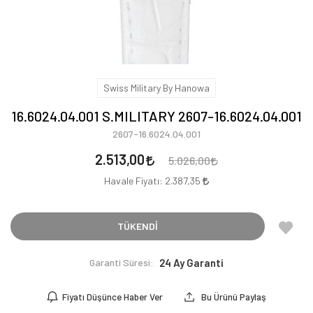
Swiss Military By Hanowa
16.6024.04.001 S.MILITARY 2607-16.6024.04.001
2607-16.6024.04.001
2.513,00
5.026,00
Havale Fiyatı:
2.387,35
TÜKENDİ
Garanti Süresi:
24 Ay Garanti
Fiyatı Düşünce Haber Ver
Bu Ürünü Paylaş