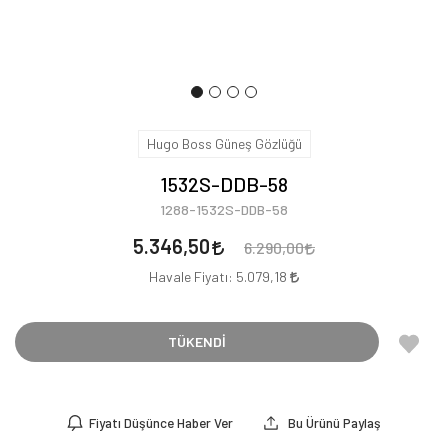
Hugo Boss Güneş Gözlüğü
1532S-DDB-58
1288-1532S-DDB-58
5.346,50
6.290,00
Havale Fiyatı:
5.079,18
TÜKENDİ
Fiyatı Düşünce Haber Ver
Bu Ürünü Paylaş