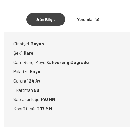
Ürün Bilgisi
Yorumlar
(0)
Cinsiyet
Bayan
Şekil
Kare
Cam Rengi Koyu
KahverengiDegrade
Polarize
Hayır
Garanti
24 Ay
Ekartman
58
Sap Uzunluğu
140 MM
Köprü Ölçüsü
17 MM