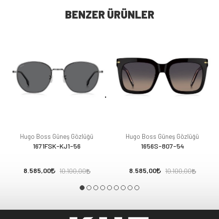
BENZER ÜRÜNLER
Hugo Boss Güneş Gözlüğü
Hugo Boss Güneş Gözlüğü
1671FSK-KJ1-56
1656S-807-54
8.585,00
8.585,00
10.100,00
10.100,00