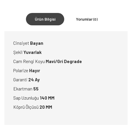
Ürün Bilgisi
Yorumlar
(0)
Cinsiyet
Bayan
Şekil
Yuvarlak
Cam Rengi Koyu
Mavi/Gri Degrade
Polarize
Hayır
Garanti
24 Ay
Ekartman
55
Sap Uzunluğu
140 MM
Köprü Ölçüsü
20 MM