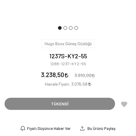
Hugo Boss Güneş Gözlüğü
1237S-KY2-55
1288-1237-KY2-55
3.238,50
3.810,00
Havale Fiyatı:
3.076,58
TÜKENDİ
Fiyatı Düşünce Haber Ver
Bu Ürünü Paylaş