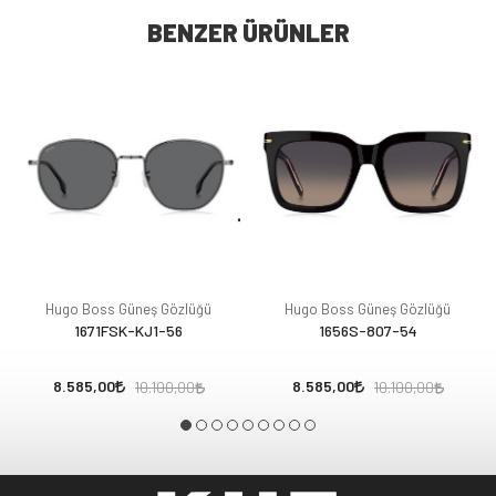
BENZER ÜRÜNLER
Hugo Boss Güneş Gözlüğü
Hugo Boss Güneş Gözlüğü
1671FSK-KJ1-56
1656S-807-54
8.585,00
8.585,00
10.100,00
10.100,00