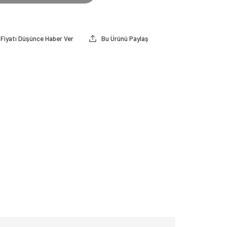
Fiyatı Düşünce Haber Ver
Bu Ürünü Paylaş