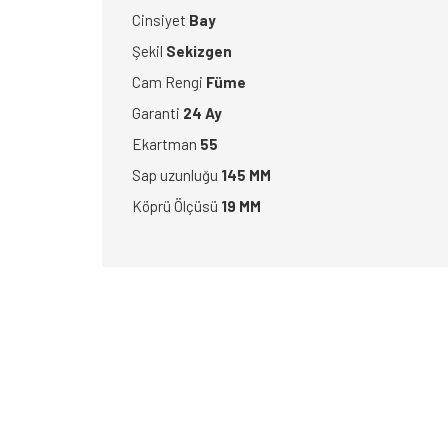
Cinsiyet
Bay
Şekil
Sekizgen
Cam Rengi
Füme
Garanti
24 Ay
Ekartman
55
Sap uzunluğu
145 MM
Köprü Ölçüsü
19 MM