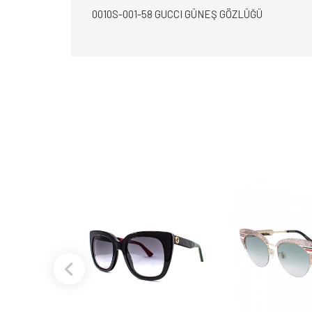
0010S-001-58 GUCCI GÜNEŞ GÖZLÜĞÜ