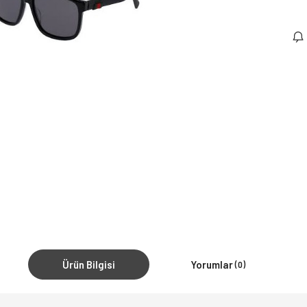
Ürün Bilgisi
Yorumlar
(0)