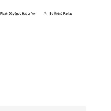
Fiyatı Düşünce Haber Ver
Bu Ürünü Paylaş